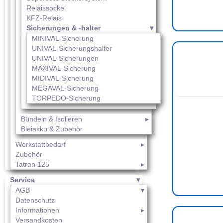
Relaissockel
KFZ-Relais
Sicherungen & -halter
MINIVAL-Sicherung
UNIVAL-Sicherungshalter
UNIVAL-Sicherungen
MAXIVAL-Sicherung
MIDIVAL-Sicherung
MEGAVAL-Sicherung
TORPEDO-Sicherung
Bündeln & Isolieren
Bleiakku & Zubehör
Werkstattbedarf
Zubehör
Tatran 125
Service
AGB
Datenschutz
Informationen
Versandkosten