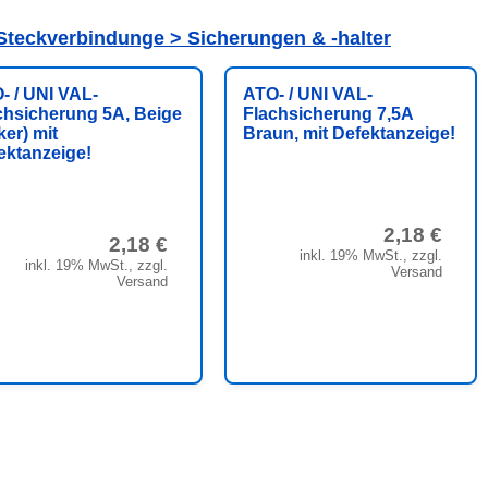
Steckverbindunge > Sicherungen & -halter
- / UNI VAL-
ATO- / UNI VAL-
chsicherung 5A, Beige
Flachsicherung 7,5A
ker) mit
Braun, mit Defektanzeige!
ektanzeige!
2,18 €
2,18 €
inkl. 19% MwSt., zzgl.
inkl. 19% MwSt., zzgl.
Versand
Versand