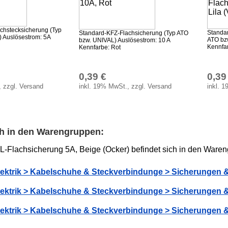
chstecksicherung (Typ
Standa
Standard-KFZ-Flachsicherung (Typ ATO
 Auslösestrom: 5A
ATO bz
bzw. UNIVAL) Auslösestrom: 10 A
Kennfarb
Kennfarbe: Rot
0,39 €
0,39
, zzgl. Versand
inkl. 19% MwSt., zzgl. Versand
inkl. 
ch in den Warengruppen:
L-Flachsicherung 5A, Beige (Ocker) befindet sich in den Ware
ektrik > Kabelschuhe & Steckverbindunge > Sicherungen & 
ektrik > Kabelschuhe & Steckverbindunge > Sicherungen &
ektrik > Kabelschuhe & Steckverbindunge > Sicherungen &