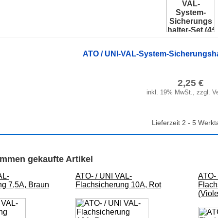
ATO / UNI-VAL-System-Sicherungshalte
2,25 €
inkl. 19% MwSt., zzgl. V
Lieferzeit 2 - 5 Werkt
mmen gekaufte Artikel
AL-
ATO- / UNI VAL-
ATO- 
ng 7,5A, Braun
Flachsicherung 10A, Rot
Flach
(Viole