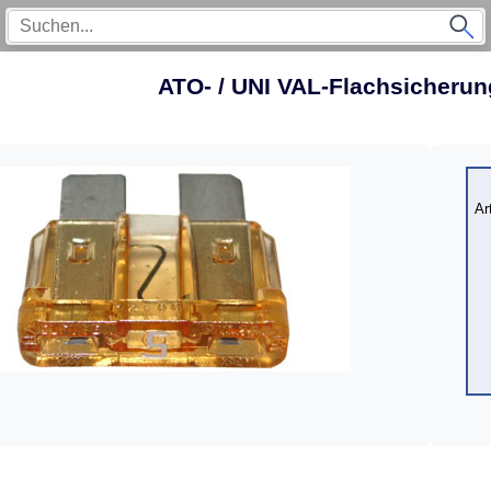
ATO- / UNI VAL-Flachsicherun
Ar