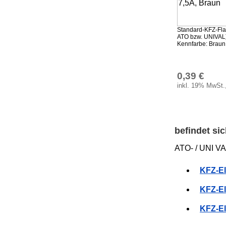
Standard-KFZ-Fla
ATO bzw. UNIVAL)
Kennfarbe: Braun
0,39 €
inkl. 19% MwSt.
befindet si
ATO- / UNI VA
KFZ-El
KFZ-El
KFZ-El