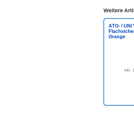
Weitere Art
ATO- / UNI
Flachsiche
Orange
inkl.