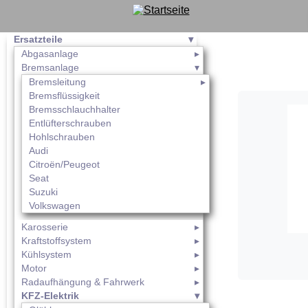
Ersatzteile
Abgasanlage
Bremsanlage
Bremsleitung
Bremsflüssigkeit
Bremsschlauchhalter
Entlüfterschrauben
Hohlschrauben
Audi
Citroën/Peugeot
Seat
Suzuki
Volkswagen
Karosserie
Kraftstoffsystem
Kühlsystem
Motor
Radaufhängung & Fahrwerk
KFZ-Elektrik