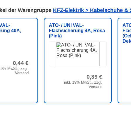
ikel der Warengruppe
KFZ-Elektrik > Kabelschuhe & 
 VAL-
ATO- / UNI VAL-
ATO
rung 40A,
Flachsicherung 4A, Rosa
Fla
(Pink)
(Oc
Def
0,44 €
 19% MwSt., zzgl.
Versand
0,39 €
inkl. 19% MwSt., zzgl.
Versand