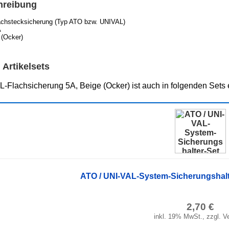
hreibung
achstecksicherung (Typ ATO bzw. UNIVAL)
A
 (Ocker)
 Artikelsets
-Flachsicherung 5A, Beige (Ocker) ist auch in folgenden Sets 
ATO / UNI-VAL-System-Sicherungshalter-
2,70 €
inkl. 19% MwSt., zzgl. V