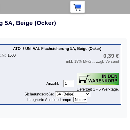
g 5A, Beige (Ocker)
ATO- / UNI VAL-Flachsicherung 5A, Beige (Ocker)
0,39 €
t.Nr. 1683
inkl. 19% MwSt., zzgl. Versand
Anzahl:
Lieferzeit 2 - 5 Werktage.
Sicherungsgröße:
Integrierte Auslöse-Lampe: